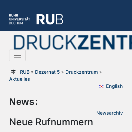
RUB
»
Dezernat 5
»
Druckzentrum
»
Aktuelles
English
News:
Newsarchiv
Neue Rufnummern