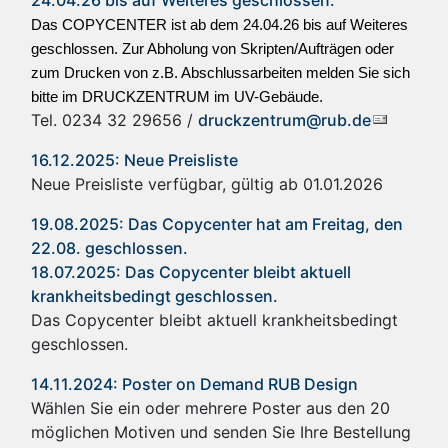
24.04.26 bis auf Weiteres geschlossen.
Das COPYCENTER ist ab dem 24.04.26 bis auf Weiteres
geschlossen. Zur Abholung von Skripten/Aufträgen oder
zum Drucken von z.B. Abschlussarbeiten melden Sie sich
bitte im DRUCKZENTRUM im UV-Gebäude.
Tel. 0234 32 29656 /
druckzentrum@rub.de
16.12.2025: Neue Preisliste
Neue Preisliste verfügbar, gültig ab 01.01.2026
19.08.2025: Das Copycenter hat am Freitag, den
22.08. geschlossen.
18.07.2025: Das Copycenter bleibt aktuell
krankheitsbedingt geschlossen.
Das Copycenter bleibt aktuell krankheitsbedingt
geschlossen.
14.11.2024: Poster on Demand RUB Design
Wählen Sie ein oder mehrere Poster aus den 20
möglichen Motiven und senden Sie Ihre Bestellung